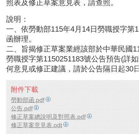
照表及修正草案意見表，請查照。
說明：
一、依勞動部115年4月14日勞職授字第115
函辦理。
二、旨揭修正草案業經該部於中華民國11
勞職授字第1150251183號公告預告(詳
何意見或修正建議，請於公告隔日起30
附件下載
勞動部函.pdf
公告.pdf
修正草案總說明及對照表.pdf
修正草案意見表.odt