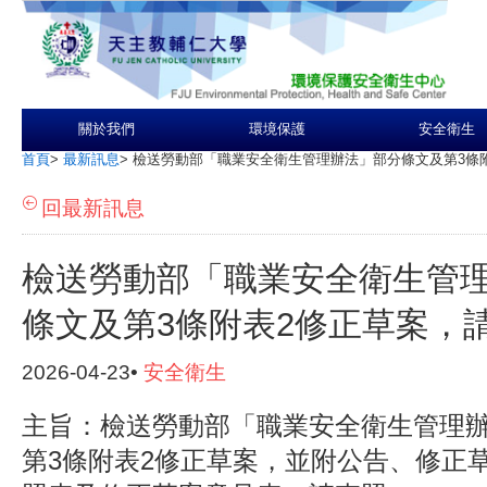
關於我們
環境保護
安全衛生
首頁
>
最新訊息
>
檢送勞動部「職業安全衛生管理辦法」部分條文及第3條
回最新訊息
檢送勞動部「職業安全衛生管
條文及第3條附表2修正草案，
2026-04-23•
安全衛生
主旨：檢送勞動部「職業安全衛生管理
第3條附表2修正草案，並附公告、修正