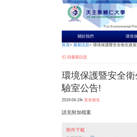
關於我們
環境
首頁
>
最新訊息
>
環境保護暨安全衛生政策
回最新訊息
環境保護暨安全衛
驗室公告!
2018-04-19•
安全衛生
請見附加檔案
附件下載