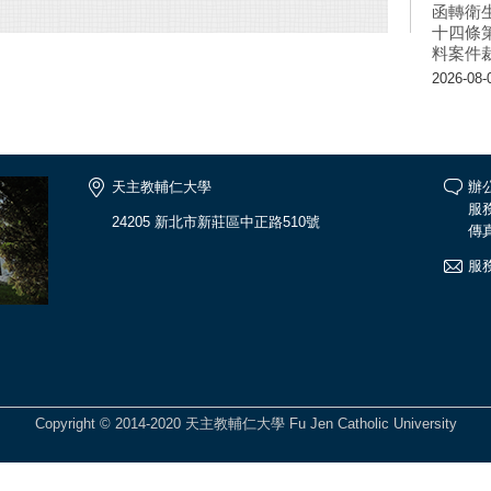
函轉衛
十四條
料案件
2026-08-
天主教輔仁大學
辦公
服務
24205 新北市新莊區中正路510號
傳真
服
Copyright © 2014-2020 天主教輔仁大學 Fu Jen Catholic University