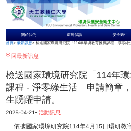
關於我們
環境保護
安全衛生
首頁
>
最新訊息
>
檢送國家環境研究院「114年環境教育推廣課程 - 淨零
回最新訊息
檢送國家環境研究院「114年
課程 - 淨零綠生活」申請簡章
生踴躍申請。
2025-04-21•
活動訊息
一.依據國家環境研究院114年4月15日環研教字第