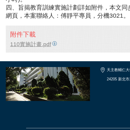
四、旨揭教育訓練實施計劃詳如附件，本文同
網頁，本案聯絡人：傅靜平專員，分機3021
附件下載
110實施計畫.pdf
天主教輔仁大
24205 新北