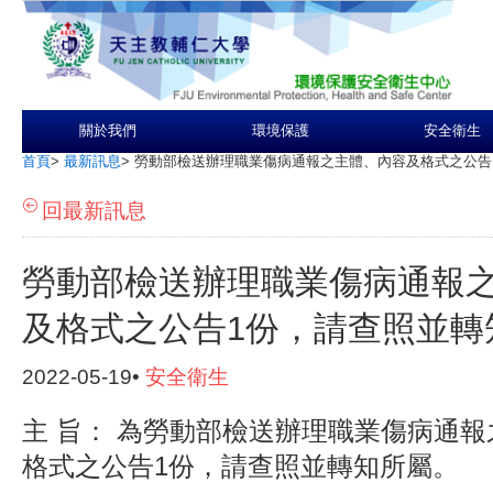
關於我們
環境保護
安全衛生
首頁
>
最新訊息
>
勞動部檢送辦理職業傷病通報之主體、內容及格式之公告
回最新訊息
勞動部檢送辦理職業傷病通報
及格式之公告1份，請查照並轉
2022-05-19•
安全衛生
主 旨： 為勞動部檢送辦理職業傷病通
格式之公告1份，請查照並轉知所屬。