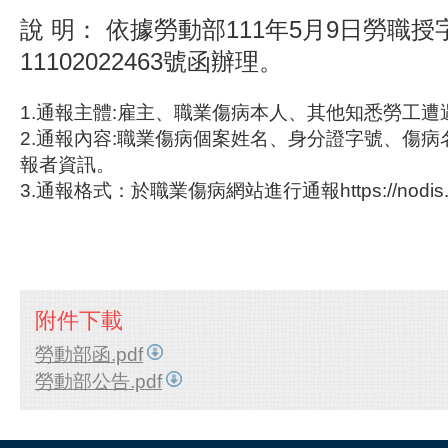
說 明： 依據勞動部111年5月9日勞職授
11102022463號函辦理。
1.通報主體:雇主、職業傷病本人、其他知悉勞工
2.通報內容:職業傷病個案姓名、身分證字號、傷
報者資訊。
3.通報格式：於職業傷病網站進行通報https://nodis.osh
附件下載
勞動部函.pdf
勞動部公告.pdf