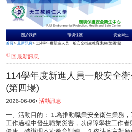
關於我們
環境保護
安全衛生
首頁
>
最新訊息
>
114學年度新進人員一般安全衛生教育訓練(第四場)
回最新訊息
114學年度新進人員一般安全
(第四場)
2026-06-06•
活動訊息
一、活動目的： 1.為推動職業安全衛生業務
工作過程中發生職業災害，以保障學校工作者
健康，特辦理本次教育訓練。 2.依法雇主對