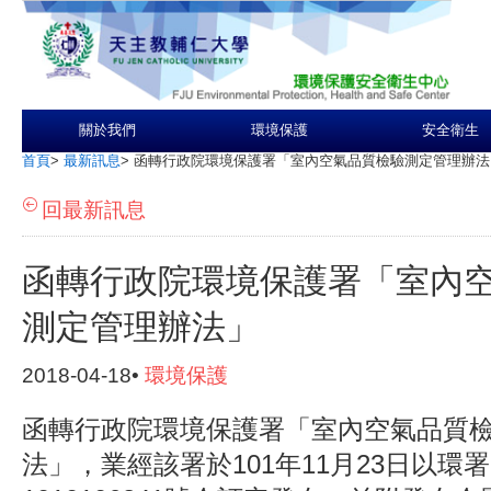
關於我們
環境保護
安全衛生
首頁
>
最新訊息
>
函轉行政院環境保護署「室內空氣品質檢驗測定管理辦法
回最新訊息
函轉行政院環境保護署「室內
測定管理辦法」
2018-04-18•
環境保護
函轉行政院環境保護署「室內空氣品質
法」，業經該署於101年11月23日以環