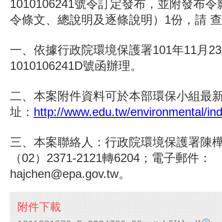
1010106241號令訂定發布，並附發布
令條文、總說明及逐條說明）1份，請 
一、依據行政院環境保護署101年11月2
1010106241D號函辦理。
二、本案附件資料可於本部環保小組最
址：
http://www.edu.tw/environmental/in
三、本案聯絡人：行政院環境保護署陳
（02）2371-2121轉6204；電子郵件：
hajchen@epa.gov.tw。
附件下載