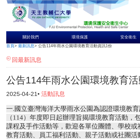
關於我們
環境保護
安全衛生
首頁
>
最新訊息
>
公告114年雨水公園環境教育活動資訊1份
回最新訊息
公告114年雨水公園環境教育活
2025-04-21•
活動訊息
一.國立臺灣海洋大學雨水公園為認證環境教
（114）年度即日起辦理旨揭環境教育活動，
課程及手作活動等，歡迎各單位團體、學校或
教育活動、員工福利活動、親子活動或社團活