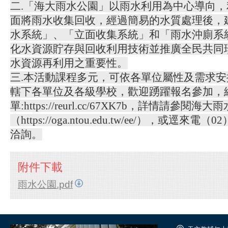
二.「海大雨水公園」以雨水利用為中心導向
面將雨水收集回收，經過簡易的水質處理後，
水系統」、「立面收集系統」和「雨水沖廁系
化水資源貯存與回收利用技術並推廣全民共同
水資源再利用之重要性。
三.本活動課程多元，可依各單位屬性及需求
轄下各單位及各級學校，歡迎踴躍報名參加，
單:https://reurl.cc/67XK7b，詳情請參閱
（https://oga.ntou.edu.tw/ee/），或逕來電（02
洽詢。
附件下載
雨水公園.pdf