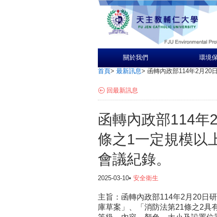
關於我們
環境
首頁
>
最新訊息
>
函轉內政部114年2月2
回最新訊息
函轉內政部114年
條之1一定規模以
會議紀錄。
2025-03-10•
安全衛生
主旨：函轉內政部114年2月20日
庫草案」、「消防法第21條之2