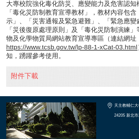
大專校院強化毒化防災、應變能力及危害認知
「毒化災防制教育宣導教材」，教材內容包含
示」、「災害通報及緊急避難」、「緊急應變
「災後復原處理原則」及「毒化災防制演練」
物及化學物質局網站教育宣導專區（連結網址
https://www.tcsb.gov.tw/lp-88-1-xCat-03.html
知，踴躍參考使用。
附件下載
天主教輔仁大
24205 新北