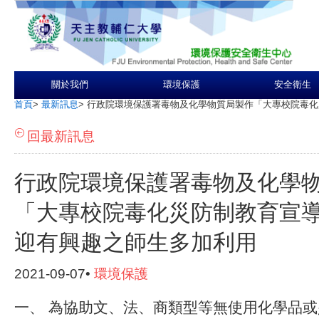
關於我們
環境保護
安全衛生
首頁
>
最新訊息
>
行政院環境保護署毒物及化學物質局製作「大專校院毒化
回最新訊息
行政院環境保護署毒物及化學
「大專校院毒化災防制教育宣
迎有興趣之師生多加利用
2021-09-07•
環境保護
一、 為協助文、法、商類型等無使用化學品