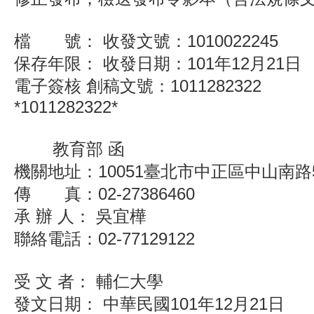
檔 號： 收發文號：1010022245
保存年限： 收發日期：101年12月21日
電子簽核 創稿文號：1011282322
*1011282322*
教育部 函
機關地址：10051臺北市中正區中山南路
傳 真：02-27386460
承 辦 人： 吳宜樺
聯絡電話：02-77129122
受 文 者： 輔仁大學
發文日期： 中華民國101年12月21日