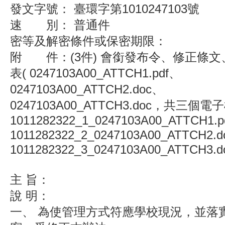
發文字號： 臺環字第1010247103號
速 別： 普通件
密等及解密條件或保密期限：
附 件：(3件) 會銜發布令、修正條
表( 0247103A00_ATTCH1.pdf、
0247103A00_ATTCH2.doc、
0247103A00_ATTCH3.doc，共三個電
1011282322_1_0247103A00_ATTCH1.p
1011282322_2_0247103A00_ATTCH2.d
1011282322_3_0247103A00_ATTCH3.d
主 旨：
說 明：
一、 為使管理方式符應學校現況，並落