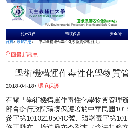
關於我們
環境保護
安全衛生
首頁
>
最新訊息
>
「學術機構運作毒性化學物質管理辦法」
回最新訊息
「學術機構運作毒性化學物質
2018-04-18•
環境保護
有關「學術機構運作毒性化學物質管理
部會銜行政院環境保護署於中華民國101年
參字第1010218504C號、環署毒字第1010
修正發布，檢送發布令影本（含法規條文