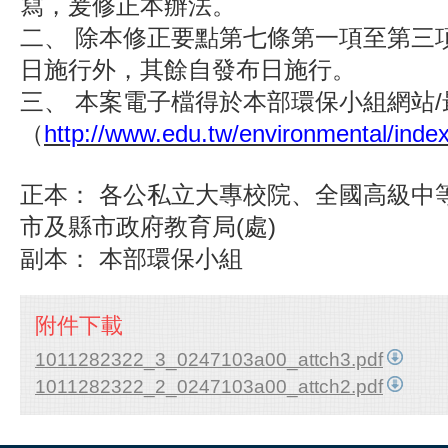
寫，爰修正本辦法。
二、 除本修正要點第七條第一項至第三項於
日施行外，其餘自發布日施行。
三、 本案電子檔得於本部環保小組網站
（
http://www.edu.tw/environmental/inde
正本： 各公私立大專校院、全國高級中
市及縣市政府教育局(處)
副本： 本部環保小組
附件下載
1011282322_3_0247103a00_attch3.pdf
1011282322_2_0247103a00_attch2.pdf