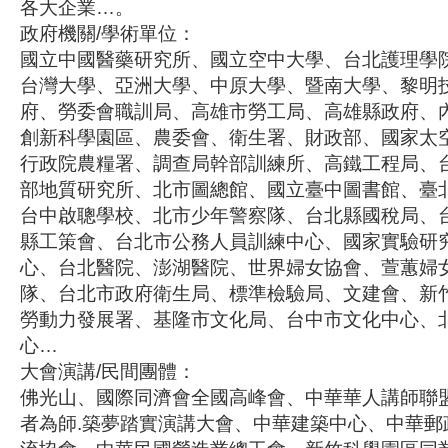
各大企業…。
政府機關/學術單位：
國立中國醫藥研究所、國立空中大學、台北護理學
台灣大學、亞洲大學、中原大學、暨南大學、黎明
府、勞委會職訓局、高雄市勞工局、高雄縣政府、
創新科學園區、農委會、衛生署、財政部、國家太
行政院農糧署、調查局幹部訓練所、高鐵工程局、
部地質研究所、北市圖總館、國立臺中圖書館、臺北
台中啟聰學校、北市少年警察隊、台北縣國稅局、
縣工策會、台北市公務人員訓練中心、國家實驗研
心、台北醫院、澎湖醫院、世界婦女協會、萱蕙婦
隊、台北市政府衛生局、標準檢驗局、文建會、新
勞動力發展署、基隆市文化局、台中市文化中心、
心…
大會演講/民間團體：
佛光山、國際同濟會全國高峰會、中華華人講師聯
者為師.築夢踏實演講大會、中華建築中心、中華郵