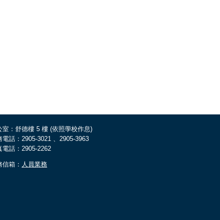
室：舒德樓 5 樓 (依照學校作息)
電話：2905-3021 、2905-3963
電話：2905-2262
務信箱：
人員業務