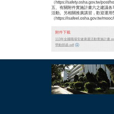
（https://safety.osha.gov.tw/po
五、有關附件實施計畫六之建議各
活動。另相關推廣講習，歡迎運用
（https://isafeel.osha.gov.tw/mo
附件下載
113年全國職場安健康週活動實施計畫.pd
勞動部函.pdf