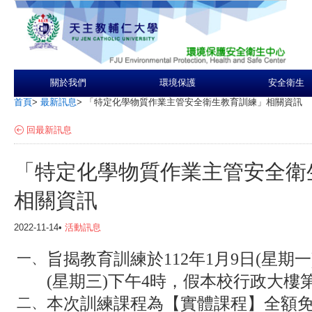
關於我們
環境保護
安全衛生
首頁
>
最新訊息
>
「特定化學物質作業主管安全衛生教育訓練」相關資訊
回最新訊息
「特定化學物質作業主管安全衛
相關資訊
2022-11-14•
活動訊息
旨揭教育訓練於112年1月9日(星期一
一、
(星期三)下午4時，假本校行政大樓
本次訓練課程為【實體課程】全額
二、