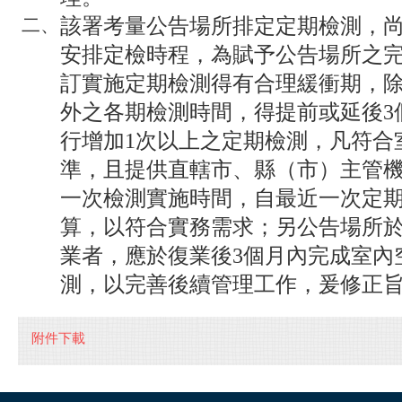
該署考量公告場所排定定期檢測，
二、
安排定檢時程，為賦予公告場所之
訂實施定期檢測得有合理緩衝期，除
外之各期檢測時間，得提前或延後3
行增加1次以上之定期檢測，凡符合
準，且提供直轄市、縣（市）主管
一次檢測實施時間，自最近一次定
算，以符合實務需求；另公告場所
業者，應於復業後3個月內完成室內
測，以完善後續管理工作，爰修正
附件下載