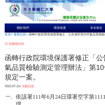
關於我們
環境保護
安全衛生
首頁
>
最新訊息
>
函轉行政院環境保護署修正「公告場所室內空氣品質檢驗測
回最新訊息
函轉行政院環境保護署修正「公
氣品質檢驗測定管理辦法」第10
規定一案。
2022-07-21•
活動訊息
依該署111年6月24日環署空字第1111
一、
理。