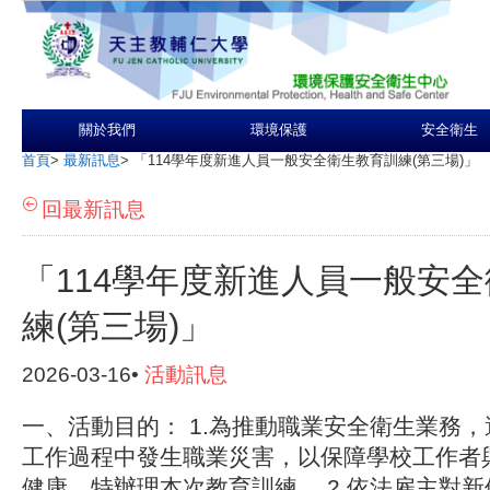
關於我們
環境保護
安全衛生
首頁
>
最新訊息
>
「114學年度新進人員一般安全衛生教育訓練(第三場)」
回最新訊息
「114學年度新進人員一般安
練(第三場)」
2026-03-16•
活動訊息
一、活動目的： 1.為推動職業安全衛生業務
工作過程中發生職業災害，以保障學校工作者
健康，特辦理本次教育訓練。 2.依法雇主對