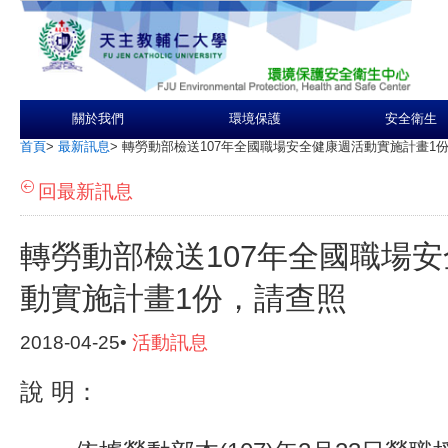
關於我們
環境保護
安全衛生
首頁
>
最新訊息
>
轉勞動部檢送107年全國職場安全健康週活動實施計畫1
回最新訊息
轉勞動部檢送107年全國職場
動實施計畫1份，請查照
2018-04-25•
活動訊息
說 明：