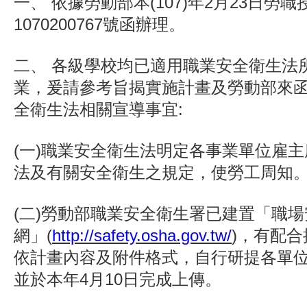
一、 依據勞動部本(107)年2月23日勞職
1070200767號函辦理。
二、 各級學校均已適用職業安全衛生法
業，爰請參考旨揭實施計畫及勞動部來
全衛生法相關宣導事宜:
(一)職業安全衛生法明定各事業單位雇
法及有關安全衛生之規定，使勞工周知
(二)勞動部職業安全衛生署已建置「職
網」(
http://safety.osha.gov.tw/
)，有配
依計畫內容及附件格式，自行研提各單
並於本年4月10日完成上傳。