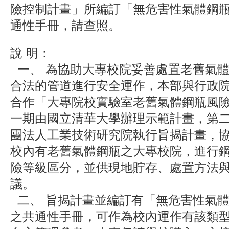
險控制計畫」所編訂「無危害性氣體鋼
通性手冊，請查照。
說 明：
一、 為協助大專校院妥善處置老舊氣
合法的管道進行安全運作，本部與行政
合作「大專院校實驗室老舊氣體鋼瓶風
一期由國立清華大學辦理示範計畫，第
團法人工業技術研究院執行旨揭計畫，
校內有老舊氣體鋼瓶之大專校院，進行
險等級區分，並供現地貯存、處置方法
議。
二、 旨揭計畫並編訂有「無危害性氣
之共通性手冊，可作為校內運作有該類