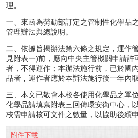
理。
一、來函為勞動部訂定之管制性化學品
管理辦法與總說明。
二、依據旨揭辦法第六條之規定，運作管
見附表一)前，應向中央主管機關申請許
者，不得運作；本辦法施行前，已於國
品者，運作者應於本辦法施行後一年內
三、本文已敬會本校各使用化學品之單
化學品請填寫附表三回傳環安衛中心，
校需申請核可文件之數量，以協助後續
附件下載