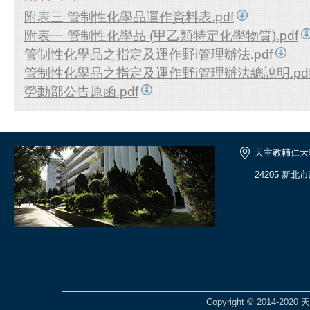
附表三 管制性化學品運作資料表.pdf
附表一 管制性化學品 (甲乙類特定化學物質).pdf
管制性化學品之指定及運作野i管理辦法.pdf
管制性化學品之指定及運作野i管理辦法總說明.pd
勞動部公告原函.pdf
天主教輔仁大
24205 新北
Copyright © 2014-2020