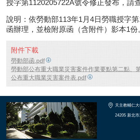
授字第1120205722A號令修正發布，請
說明：依勞動部113年1月4日勞職授字第112
函辦理，並檢附原函（含附件）影本1份
附件下載
勞動部函.pdf
勞動部公布重大職業災害案件作業要點第二點、第三
公布重大職業災害案件表.pdf
天主教輔仁大
24205 新北