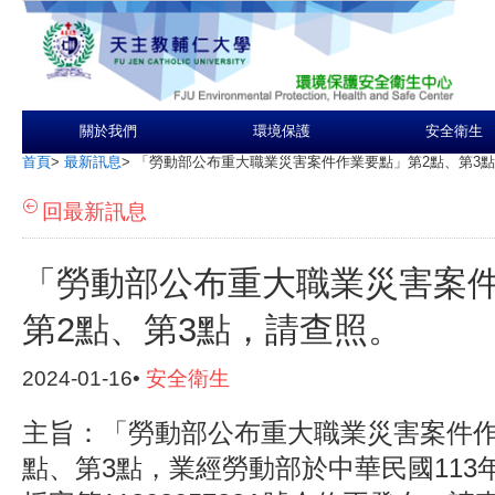
關於我們
環境保護
安全衛生
首頁
>
最新訊息
>
「勞動部公布重大職業災害案件作業要點」第2點、第3
回最新訊息
「勞動部公布重大職業災害案
第2點、第3點，請查照。
2024-01-16•
安全衛生
主旨：「勞動部公布重大職業災害案件作
點、第3點，業經勞動部於中華民國113