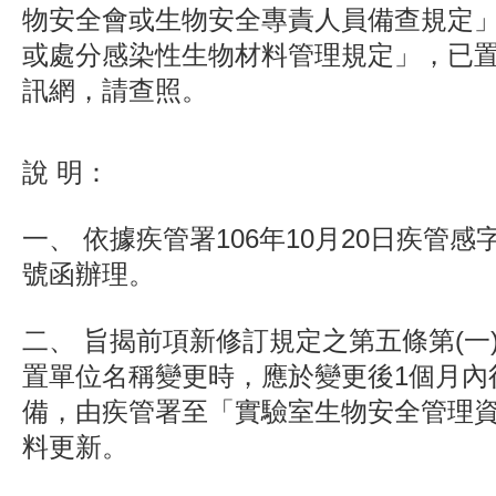
物安全會或生物安全專責人員備查規定
或處分感染性生物材料管理規定」，已
訊網，請查照。
說 明：
一、 依據疾管署106年10月20日疾管感字第1
號函辦理。
二、 旨揭前項新修訂規定之第五條第(一
置單位名稱變更時，應於變更後1個月內
備，由疾管署至「實驗室生物安全管理
料更新。