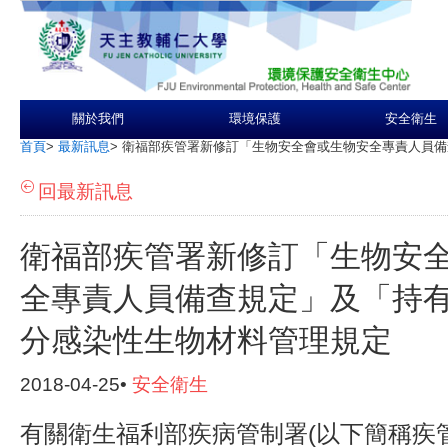
關於我們
環境保護
安全衛生
首頁
>
最新訊息
>
衛福部疾管署新修訂「生物安全會或生物安全專責人員備
回最新訊息
衛福部疾管署新修訂「生物安
全專責人員備查規定」及「持
分感染性生物材料管理規定
2018-04-25•
安全衛生
有關衛生福利部疾病管制署(以下簡稱疾