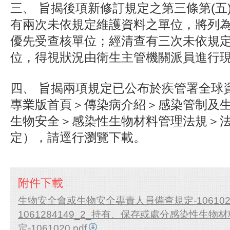
三、 旨揭後項新修訂規定之第三條第(五
有兩次未依規定維護資料之單位，將列
優先受查核單位；經清查有三次未依規
位，得視狀況由衛生主管機關派員進行
四、 旨揭兩項規定已公布於疾管署全球
專業版首頁＞傳染病介紹＞感染管制及
生物安全＞感染性生物材料管理法規＞
定），請逕行瀏覽下載。
附件下載
生物安全會或生物安全專責人員備查規定-1061020.
1061284149_2_持有、保存或處分感染性生物
定-1061020.pdf