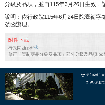
分級及品項，並自115年6月26日生效，
說明：依行政院115年6月24日院臺衛字第11
號函辦理。
附件下載
行政院函.pdf
修正「管制藥品分級及品項」部分分級及品項.pdf
天主教輔仁大
24205 新北