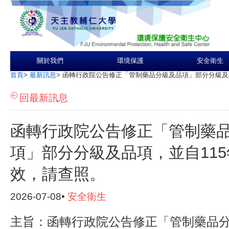
關於我們
環境保護
安全衛生
首頁
>
最新訊息
>
函轉行政院公告修正「管制藥品分級及品項」部分分級及品
回最新訊息
函轉行政院公告修正「管制藥
項」部分分級及品項，並自115
效，請查照。
2026-07-08•
安全衛生
主旨：函轉行政院公告修正「管制藥品