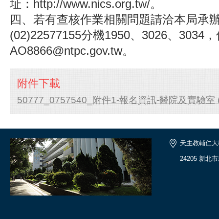
址：http://www.nics.org.tw/。
四、若有查核作業相關問題請洽本局承
(02)22577155分機1950、3026、303
AO8866@ntpc.gov.tw。
附件下載
50777_0757540_附件1-報名資訊-醫院及實驗室 (1
天主教輔仁大
24205 新北