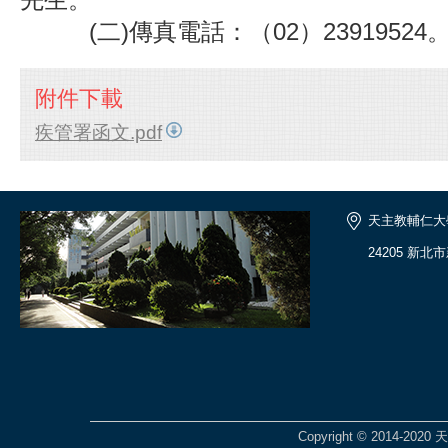
(二)傳真電話：（02）23919524
附件下載
疾管署函文.pdf
天主教輔仁大
24205 新北
Copyright © 2014-2020