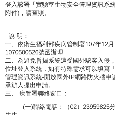
登入該署「實驗室生物安全管理資訊系統
附件)，請查照。
說 明：
一、依衛生福利部疾病管制署107年12月
1070500526號函辦理。
二、為避免旨揭系統遭受國外駭客入侵，
位址登入系統，如有特殊需求可以填寫
管理資訊系統-開放國外IP網路防火牆申
承辦人提出申請。
三、 疾管署聯絡窗口：
(一)聯絡電話：（02）23959825分
先生。