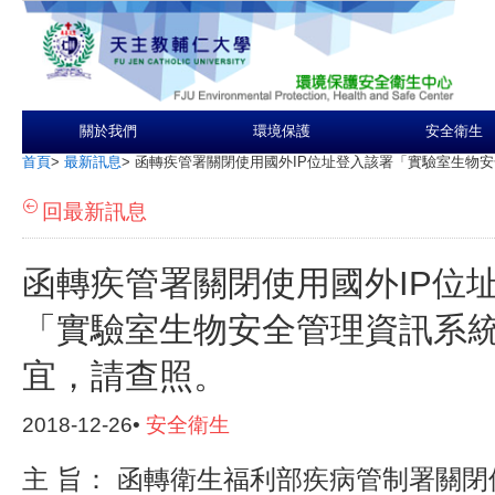
關於我們
環境保護
安全衛生
首頁
>
最新訊息
>
函轉疾管署關閉使用國外IP位址登入該署「實驗室生物
回最新訊息
函轉疾管署關閉使用國外IP位
「實驗室生物安全管理資訊系
宜，請查照。
2018-12-26•
安全衛生
主 旨： 函轉衛生福利部疾病管制署關閉