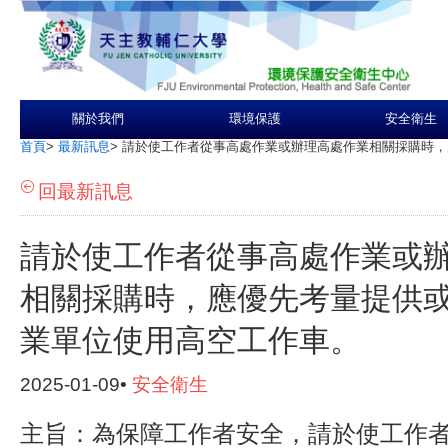
關於我們
環境保護
安全衛生
首頁
>
最新訊息
>
請於使工作者從事高處作業或辦理高處作業相關採購時，
回最新訊息
請於使工作者從事高處作業或
相關採購時，應優先考量提供
業單位使用高空工作車。
2025-01-09•
安全衛生
主旨：為保障工作者安全，請於使工作