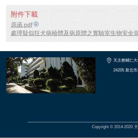
附件下載
原函.pdf
處理疑似狂犬病檢體及病原體之實驗室生物安全規定
天主教輔仁大
24205 新北
Copyright © 2014-2020