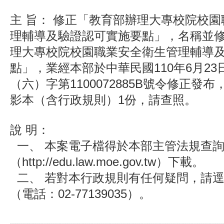
主 旨： 修正「教育部辦理大專校院校
理輔導及驗證認可實施要點」，名稱並
理大專校院校園職業安全衛生管理輔導
點」，業經本部於中華民國110年6月23
（六）字第1100072885B號令修正發
影本（含行政規則）1份，請查照。
說 明：
一、 本案電子檔得於本部主管法規查
（http://edu.law.moe.gov.tw）下載。
二、 若對本行政規則有任何疑問，請
（電話：02-77139035）。