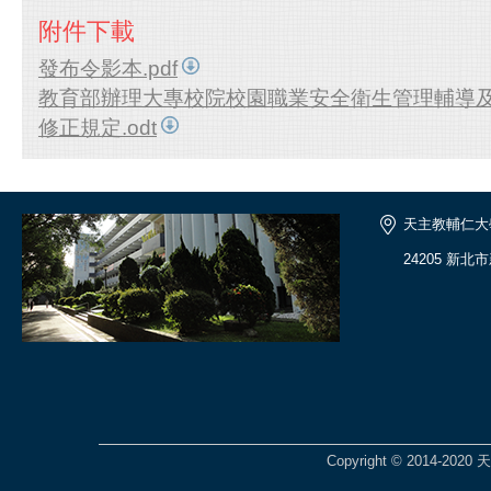
附件下載
發布令影本.pdf
教育部辦理大專校院校園職業安全衛生管理輔導
修正規定.odt
天主教輔仁大
24205 新北
Copyright © 2014-2020