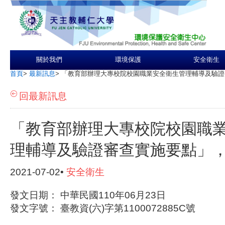
關於我們
環境保護
安全衛生
首頁
>
最新訊息
>
「教育部辦理大專校院校園職業安全衛生管理輔導及驗證
回最新訊息
「教育部辦理大專校院校園職
理輔導及驗證審查實施要點」
2021-07-02•
安全衛生
發文日期： 中華民國110年06月23日
發文字號： 臺教資(六)字第1100072885C號