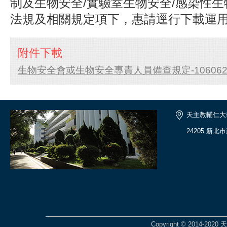
制及生物安全/實驗室生物安全/感染性生
法規及相關規定項下，惠請逕行下載運
附件下載
生物安全會或生物安全專責人員備查規定-1060629.
天主教輔仁大
24205 新北
Copyright © 2014-2020