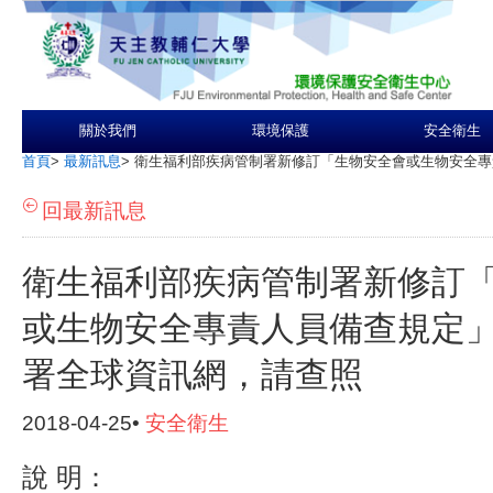
關於我們
環境保護
安全衛生
首頁
>
最新訊息
>
衛生福利部疾病管制署新修訂「生物安全會或生物安全專
回最新訊息
衛生福利部疾病管制署新修訂
或生物安全專責人員備查規定
署全球資訊網，請查照
2018-04-25•
安全衛生
說
明：