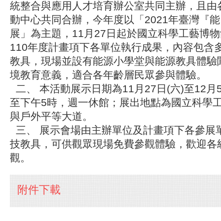
統整合與應用人才培育辦公室共同主辦，且由
動中心共同合辦，今年度以「2021年臺灣『能
展」為主題，11月27日起於國立科學工藝博
110年度計畫項下各單位執行成果，內容包含
教具，現場並設有能源小學堂與能源教具體驗
境教育意義，適合各年齡層民眾參與體驗。
二、 本活動展示日期為11月27日(六)至12月
至下午5時，週一休館；展出地點為國立科學
與戶外平等大道。
三、 展示會場由主辦單位及計畫項下各參展
技教具，可供觀眾現場免費參觀體驗，歡迎各
觀。
附件下載