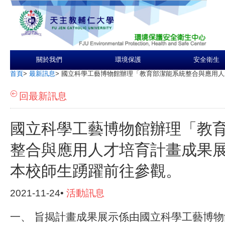
關於我們
環境保護
安全衛生
首頁
>
最新訊息
>
國立科學工藝博物館辦理「教育部潔能系統整合與應用人
回最新訊息
國立科學工藝博物館辦理「教
整合與應用人才培育計畫成果
本校師生踴躍前往參觀。
2021-11-24•
活動訊息
一、 旨揭計畫成果展示係由國立科學工藝博