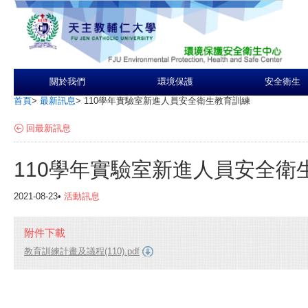
關於我們
環境保護
安全衛生
首頁
>
最新訊息
>
110學年實驗室新進人員安全衛生教育訓練
回最新訊息
110學年實驗室新進人員安全衛
2021-08-23•
活動訊息
附件下載
教育訓練計畫及議程(110).pdf