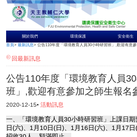
關於我們
環境保護
安全衛生
首頁
>
最新訊息
>
公告110年度「環境教育人員30小時研習班」,歡迎有意
回最新訊息
公告110年度「環境教育人員3
班」,歡迎有意參加之師生報名
2020-12-15•
活動訊息
一、「環境教育人員30小時研習班」上課日期預
日(六)、1月10日(日)、1月16日(六)、1月17
招收30人，額滿即止。