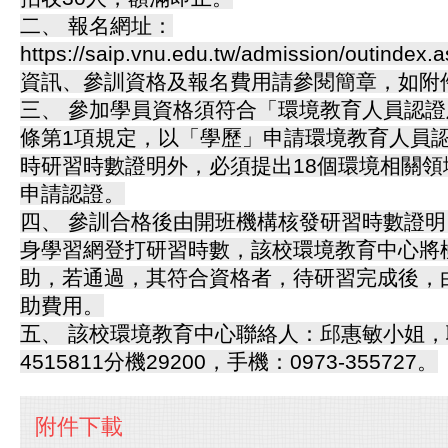
二、 報名網址：
https://saip.vnu.edu.tw/admission/outi
資訊、參訓資格及報名費用請參閱簡章，如附
三、 參加學員資格須符合「環境教育人員認證
條第1項規定，以「學歷」申請環境教育人員認
時研習時數證明外，必須提出18個環境相關領
申請認證。
四、 參訓合格後由開班機構核發研習時數證
身學習網登打研習時數，該校環境教育中心將
助，若通過，其符合資格者，待研習完成後，
助費用。
五、 該校環境教育中心聯絡人：邱惠敏小姐，聯
4515811分機29200，手機：0973-355727。
附件下載