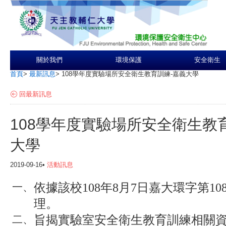
關於我們
環境保護
安全衛生
首頁
>
最新訊息
>
108學年度實驗場所安全衛生教育訓練-嘉義大學
回最新訊息
108學年度實驗場所安全衛生教
大學
2019-09-16•
活動訊息
依據該校108年8月7日嘉大環字第1089
一、
理。
旨揭實驗室安全衛生教育訓練相關
二、