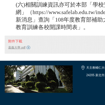
(六)相關訓練資訊亦可於本部「學
網」（https://www.safelab.edu.tw/
新消息」查詢「108年度教育部補
教育訓練各校開課時間表」。
附件下載
嘉義大學.pdf
天主教輔仁大
24205 新北