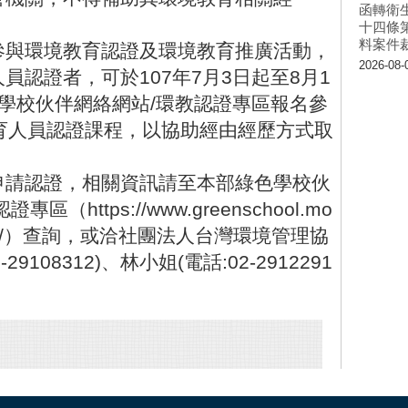
函轉衛
十四條
料案件
參
與
環
境
教
育
認
證
及
環
境
教
育
推
廣
活
動
，
2026-08-
人
員
認
證
者
，
可
於
1
0
7
年
7
月
3
日
起
至
8
月
1
學
校
伙
伴
網
絡
網
站
/
環
教
認
證
專
區
報
名
參
育
人
員
認
證
課
程
，
以
協
助
經
由
經
歷
方
式
取
申
請
認
證
，
相
關
資
訊
請
至
本
部
綠
色
學
校
伙
認
證
專
區
（
h
t
t
p
s
:
/
/
w
w
w
.
g
r
e
e
n
s
c
h
o
o
l
.
m
o
/
）
查
詢
，
或
洽
社
團
法
人
台
灣
環
境
管
理
協
2
-
2
9
1
0
8
3
1
2
)
、
林
小
姐
(
電
話
:
0
2
-
2
9
1
2
2
9
1