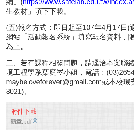
網」(
https://www.safelab.edu.tw/index.a
生教材」項下下載。
(五)報名方式：即日起至107年4月17日
網站「活動報名系統」填寫報名資料，限
為止。
二、若有課程相關問題，請逕洽本案聯
境工程學系葉庭岑小姐，電話：(03)265490
maybeloveforever@gmail.com或
3021)。
附件下載
簡章.pdf