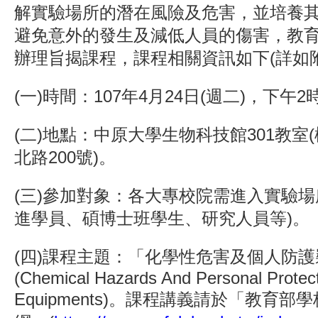
解實驗場所的潛在風險及危害，並培養
避免意外的發生及減低人員的傷害，教
辦理旨揭課程，課程相關資訊如下(詳如
(一)時間：107年4月24日(週二)，下午2
(二)地點：中原大學生物科技館301教室
北路200號)。
(三)參加對象：各大專校院需進入實驗場
進學員、碩博士班學生、研究人員等)。
(四)課程主題：「化學性危害及個人防
(Chemical Hazards And Personal Protec
Equipments)。課程講義請於「教育