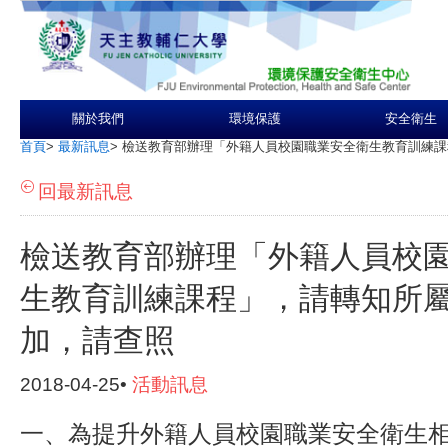
關於我們
環境保護
安全衛生
首頁
>
最新訊息
>
檢送教育部辦理「外籍人員校園職業安全衛生教育訓練課
回最新訊息
檢送教育部辦理「外籍人員校
生教育訓練課程」，請轉知所
加，請查照
2018-04-25•
活動訊息
一、為提升外籍人員校園職業安全衛生