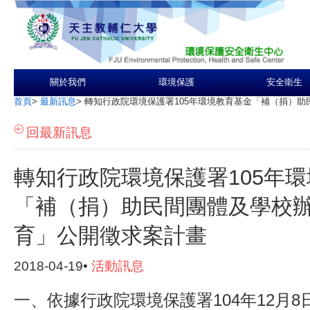
關於我們
環境保護
安全衛生
首頁
>
最新訊息
>
轉知行政院環境保護署105年環境教育基金「補（捐）
回最新訊息
轉知行政院環境保護署105年
「補（捐）助民間團體及學校
育」公開徵求案計畫
2018-04-19•
活動訊息
一、依據行政院環境保護署104年12月