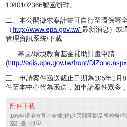
1040102366號函辦理。
二、本公開徵求案計畫可自行至環保署
（
http://www.epa.gov.tw/
最新消息）或
管理資訊系統/下載
專區/環境教育基金補助計畫申請
(
http://eeis.epa.gov.tw/front/DlZone.aspx
三、申請案件函送截止日期為105年1月
件至本中心代為函送，如申請案件眾多
附件下載
105年環境教育基金補(捐)助民間團體及學校辦
案計畫.pdf