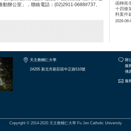
函轉衛
公室」，聯絡電話：(02)2911-0688#737、
十四條
料案件
2026-08-
天主教輔仁大學
辦公
服務
24205 新北市新莊區中正路510號
傳真
服
Copyright © 2014-2020 天主教輔仁大學 Fu Jen Catholic University