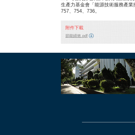
生產力基金會「能源技術服務產業推動辦
757、754、736。
附件下載
節能績效.pdf