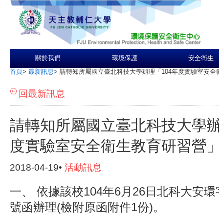
關於我們
環境保護
安全衛生
首頁
>
最新訊息
>
請轉知所屬國立臺北科技大學辦理「104年度實驗室安全
回最新訊息
請轉知所屬國立臺北科技大學辦
度實驗室安全衛生教育研習營
2018-04-19•
活動訊息
一、 依據該校104年6月26日北科大安環字第
號函辦理(檢附原函附件1份)。