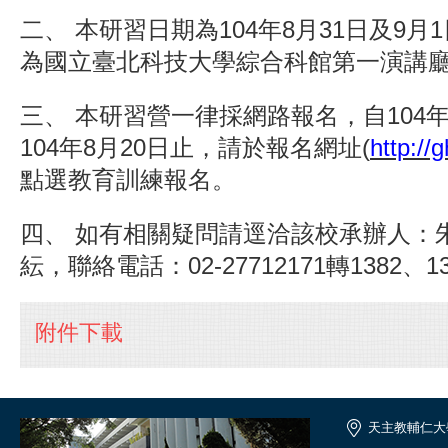
二、 本研習日期為104年8月31日及9月1
為國立臺北科技大學綜合科館第一演講
三、 本研習營一律採網路報名，自104年
104年8月20日止，請於報名網址(
http://
點選教育訓練報名。
四、 如有相關疑問請逕洽該校承辦人：
紜，聯絡電話：02-27712171轉1382、1
附件下載
天主教輔仁大