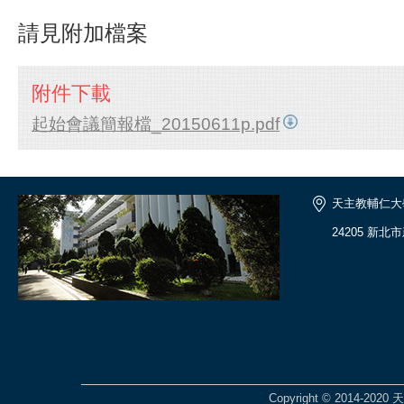
請見附加檔案
附件下載
起始會議簡報檔_20150611p.pdf
天主教輔仁大
24205 新北
Copyright © 2014-2020