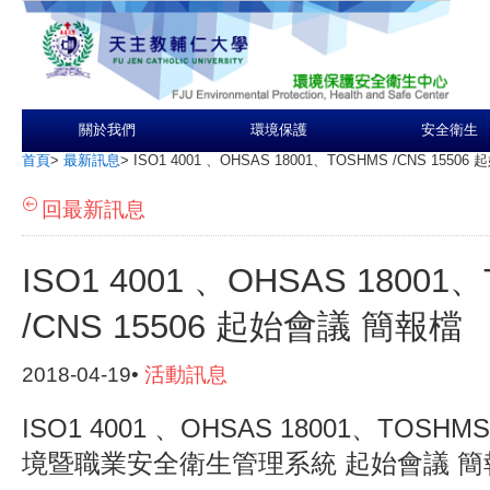
關於我們
環境保護
安全衛生
首頁
>
最新訊息
>
ISO1 4001 、OHSAS 18001、TOSHMS /CNS 1550
回最新訊息
ISO1 4001 、OHSAS 18001
/CNS 15506 起始會議 簡報檔
2018-04-19•
活動訊息
ISO1 4001 、OHSAS 18001、TOSHMS 
境暨職業安全衛生管理系統 起始會議 簡