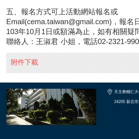
五、報名方式可上活動網站報名或
Email(cema.taiwan@gmail.com)
103年10月1日或額滿為止，如有相關
聯絡人：王淑君 小姐，電話02-2321-990
附件下載
天主教輔仁大
24205 新北