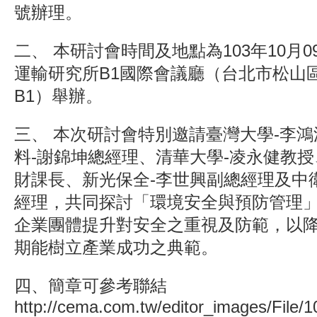
號辦理。
二、 本研討會時間及地點為103年10月0
運輸研究所B1國際會議廳（台北市松山區
B1）舉辦。
三、 本次研討會特別邀請臺灣大學-李
料-謝錦坤總經理、清華大學-凌永健教授
財課長、新光保全-李世興副總經理及中
經理，共同探討「環境安全與預防管理
企業團體提升對安全之重視及防範，以
期能樹立產業成功之典範。
四、簡章可參考聯結
http://cema.com.tw/editor_images/File/