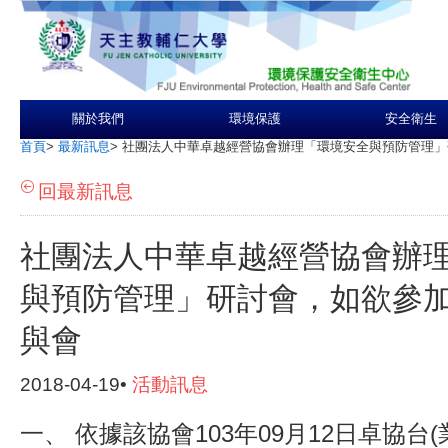
關於我們
環境保護
安全衛生
首頁
>
最新訊息
>
社團法人中華卓越經營協會辦理「環境安全與預防管理」
回最新訊息
社團法人中華卓越經營協會辦
與預防管理」研討會，如欲參
與會
2018-04-19•
活動訊息
一、 依據該協會103年09月12日卓協台(業