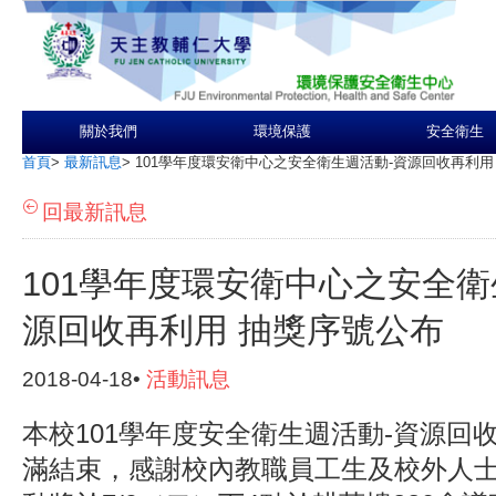
關於我們
環境保護
安全衛生
首頁
>
最新訊息
>
101學年度環安衛中心之安全衛生週活動-資源回收再利用
回最新訊息
101學年度環安衛中心之安全衛
源回收再利用 抽獎序號公布
2018-04-18•
活動訊息
本校101學年度安全衛生週活動-資源回
滿結束，感謝校內教職員工生及校外人