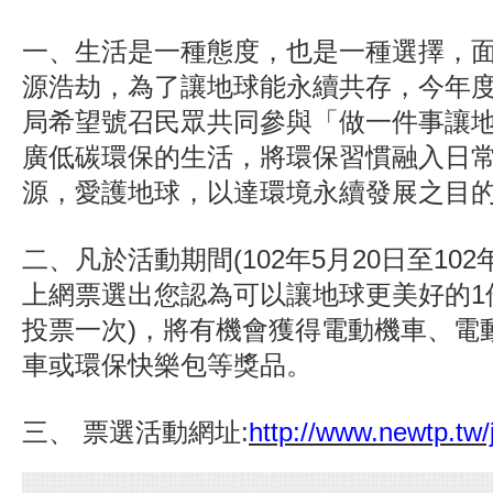
一、生活是一種態度，也是一種選擇，
源浩劫，為了讓地球能永續共存，今年
局希望號召民眾共同參與「做一件事讓
廣低碳環保的生活，將環保習慣融入日
源，愛護地球，以達環境永續發展之目
二、凡於活動期間(102年5月20日至102
上網票選出您認為可以讓地球更美好的1
投票一次)，將有機會獲得電動機車、電
車或環保快樂包等獎品。
三、 票選活動網址:
http://www.newtp.tw/