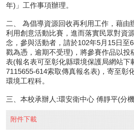
年)」工作事項辦理。
二、 為倡導資源回收再利用工作，藉由
利用創意活動比賽，進而落實民眾對資
念，參與活動者，請於102年5月15日至6
戳為憑，逾期不受理)，將參賽作品以投
表(報名表可至彰化縣環境保護局網站下載
7115655-614索取傳真報名表)，寄至
環境工程科。
三、本校承辦人:環安衛中心 傅靜平(分機3
附件下載