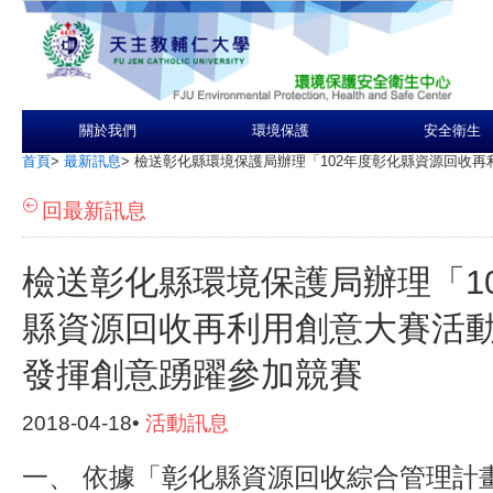
關於我們
環境保護
安全衛生
首頁
>
最新訊息
>
檢送彰化縣環境保護局辦理「102年度彰化縣資源回收
回最新訊息
檢送彰化縣環境保護局辦理「1
縣資源回收再利用創意大賽活
發揮創意踴躍參加競賽
2018-04-18•
活動訊息
一、 依據「彰化縣資源回收綜合管理計畫