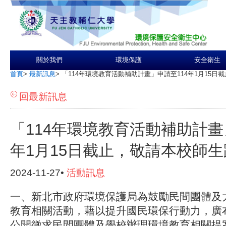
關於我們
環境保護
安全衛生
首頁
>
最新訊息
>
「114年環境教育活動補助計畫」申請至114年1月15
回最新訊息
「114年環境教育活動補助計畫
年1月15日截止，敬請本校師
2024-11-27•
活動訊息
一、新北市政府環境保護局為鼓勵民間團體及
教育相關活動，藉以提升國民環保行動力，廣
公開徵求民間團體及學校辦理環境教育相關提