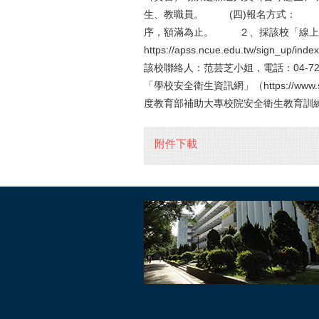
生、教職員。 (四)報名方式： １
序，額滿為止。 ２、採該校「線上
https://apss.ncue.edu.tw/s
該校聯絡人：范芸芝小姐，電話：04-72
「學校安全衛生資訊網」（https://www.sa
度教育部補助大專校院安全衛生教育訓
附件下載