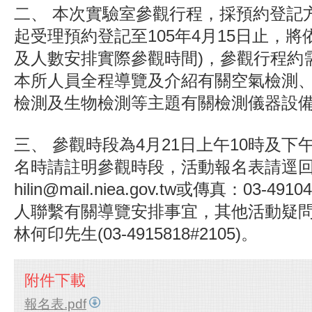
二、
本次實驗室參觀行程，採預約登記方
起受理預約登記至105年4月15日止，
及人數安排實際參觀時間)，參觀行程約
本所人員全程導覽及介紹有關空氣檢測
檢測及生物檢測等主題有關檢測儀器設
三、
參觀時段為4月21日上午10時及下
名時請註明參觀時段，活動報名表請逕
hilin@mail.niea.gov.tw或傳真：03-4
人聯繫有關導覽安排事宜，其他活動疑
林何印先生(03-4915818#2105)。
附件下載
報名表.pdf