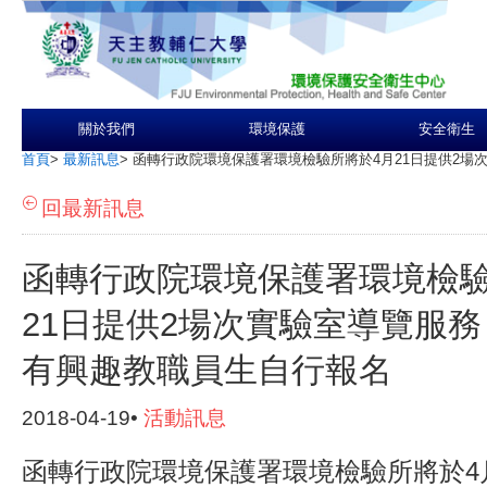
關於我們
環境保護
安全衛生
首頁
>
最新訊息
>
函轉行政院環境保護署環境檢驗所將於4月21日提供2場
回最新訊息
函轉行政院環境保護署環境檢驗
21日提供2場次實驗室導覽服
有興趣教職員生自行報名
2018-04-19•
活動訊息
函轉行政院環境保護署環境檢驗所將於4月