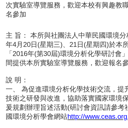
次實驗室導覽服務，歡迎本校有興趣教
名參加
主
旨：
本所與社團法人中華民國環境分析學
年4月20日(星期三)、21日(星期四)於
「2016年(第30屆)環境分析化學研討
間提供本所實驗室導覽服務，歡迎報名
說
明：
一、
為促進環境分析化學技術交流，提
技術之研發與改進，協助落實國家環境
爰規劃辦理旨述活動(研討會資訊請參考
國環境分析學會網站
http://www.ceas.org