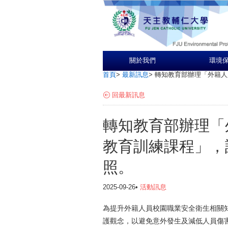
關於我們
環境
首頁
>
最新訊息
>
轉知教育部辦理「外籍人
回最新訊息
轉知教育部辦理「
教育訓練課程」，
照。
2025-09-26•
活動訊息
為提升外籍人員校園職業安全衛生相關
護觀念，以避免意外發生及減低人員傷