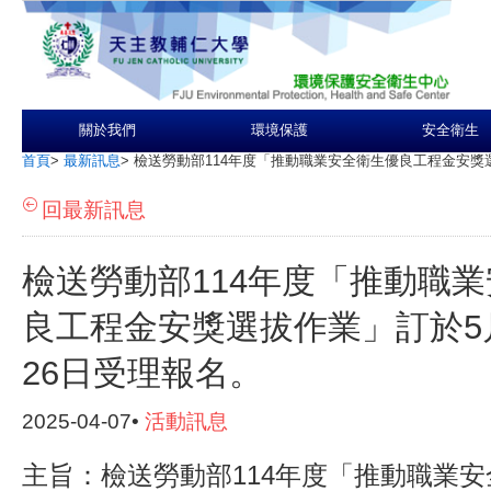
關於我們
環境保護
安全衛生
首頁
>
最新訊息
>
檢送勞動部114年度「推動職業安全衛生優良工程金安獎選
回最新訊息
檢送勞動部114年度「推動職
良工程金安獎選拔作業」訂於5
26日受理報名。
2025-04-07•
活動訊息
主旨：檢送勞動部114年度「推動職業