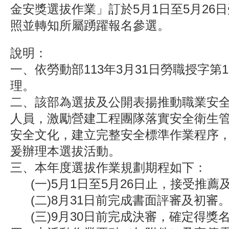
金安獎選拔作業」訂於5月1日至5月26
照並轉知所屬踴躍報名參選。
說明：
一、依勞動部113年3月31日勞職授字第114
理。
二、該部為選拔及公開表揚推動職業安
人員，激勵營建工程團隊落實安全衛生
安全文化，建立完整安全標準作業程序
爰辦理本選拔活動。
三、本年度選拔作業規劃期程如下：
(一)5月1日至5月26日止，接受推薦
(二)8月31日前完成書面評審及初審
(三)9月30日前完成決審，確定得獎