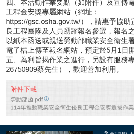
四、本活動作業要點（如附件）及宣傳
工程金安獎專屬網站（網址：
https://gsc.osha.gov.tw/），請
良工程團隊及人員踴躍報名參選，報名
以紙本函送或親送勞動部職業安全衛生
電子檔上傳至報名網站，預定於5月1日
五、為利旨揭作業之進行，另設有服務專
26750909蔡先生），歡迎善加利用。
附件下載
勞動部函.pdf
114年推動職業安全衛生優良工程金安獎選拔作業要
天主教輔仁大